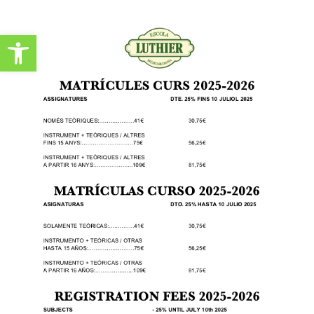
Obre la barra d'eines