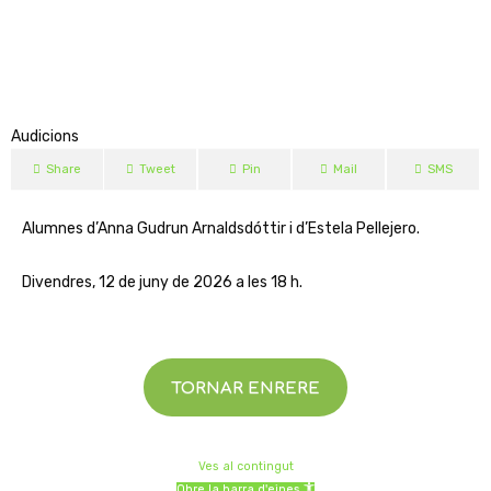
Audicions
Share
Tweet
Pin
Mail
SMS
Alumnes d’Anna Gudrun Arnaldsdóttir i d’Estela Pellejero.
Divendres, 12 de juny de 2026 a les 18 h.
TORNAR ENRERE
Ves al contingut
Obre la barra d'eines