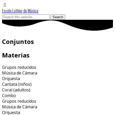
Escola Luthier de Música
Conjuntos
Materias
Grupos reducidos
Música de Cámara
Orquesta
Cantata (niños)
Coral (adultos)
Combo
Grupos reducidos
Música de Cámara
Orquesta