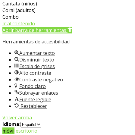
Cantata (niños)
Coral (adultos)
Combo
Ir al contenido
Abrir barra de herramientas
Herramientas de accesibilidad
Aumentar texto
Disminuir texto
Escala de grises
Alto contraste
Contraste negativo
Fondo claro
Subrayar enlaces
Fuente legible
Restablecer
Volver arriba
Idioma:
móvil
escritorio