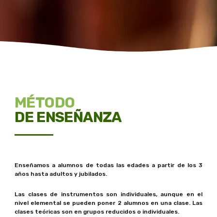
MÉTODO
DE ENSEÑANZA
Enseñamos a alumnos de todas las edades a partir de los 3
años hasta adultos y jubilados.
Las clases de instrumentos son individuales, aunque en el
nivel elemental se pueden poner 2 alumnos en una clase. Las
clases teóricas son en grupos reducidos o individuales.