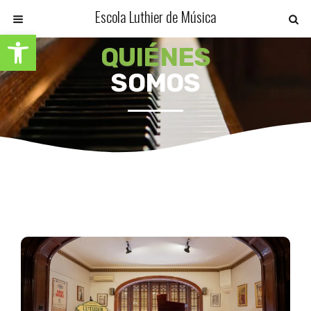
Escola Luthier de Música
Abrir barra de herramientas
QUIÉNES
SOMOS