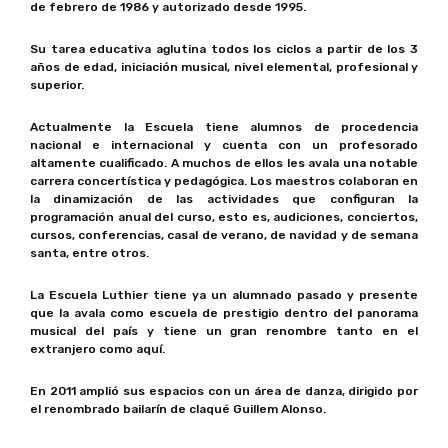
de febrero de 1986 y autorizado desde 1995.
Su tarea educativa aglutina todos los ciclos a partir de los 3
años de edad, iniciación musical, nivel elemental, profesional y
superior.
Actualmente la Escuela tiene alumnos de procedencia
nacional e internacional y cuenta con un profesorado
altamente cualificado. A muchos de ellos les avala una notable
carrera concertística y pedagógica. Los maestros colaboran en
la dinamización de las actividades que configuran la
programación anual del curso, esto es, audiciones, conciertos,
cursos, conferencias, casal de verano, de navidad y de semana
santa, entre otros.
La Escuela Luthier tiene ya un alumnado pasado y presente
que la avala como escuela de prestigio dentro del panorama
musical del país y tiene un gran renombre tanto en el
extranjero como aquí.
En 2011 amplió sus espacios con un área de danza, dirigido por
el renombrado bailarín de claqué Guillem Alonso.