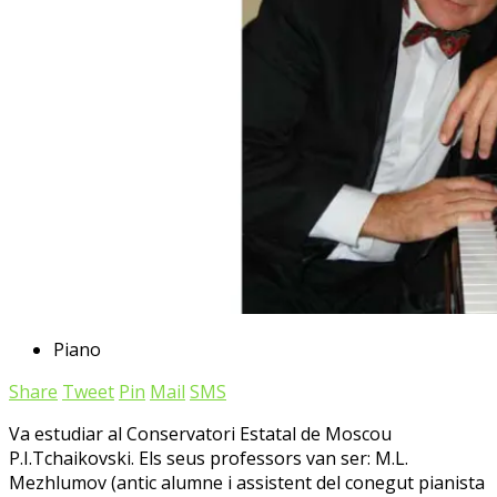
Piano
Share
Tweet
Pin
Mail
SMS
Va estudiar al Conservatori Estatal de Moscou
P.I.Tchaikovski. Els seus professors van ser: M.L.
Mezhlumov (antic alumne i assistent del conegut pianista