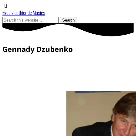
Escola Luthier de Música
Gennady Dzubenko