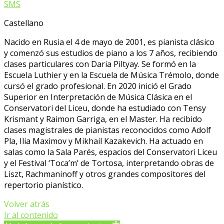
SMS
Castellano
Nacido en Rusia el 4 de mayo de 2001, es pianista clásico
y comenzó sus estudios de piano a los 7 años, recibiendo
clases particulares con Daria Piltyay. Se formó en la
Escuela Luthier y en la Escuela de Música Trémolo, donde
cursó el grado profesional. En 2020 inició el Grado
Superior en Interpretación de Música Clásica en el
Conservatori del Liceu, donde ha estudiado con Tensy
Krismant y Raimon Garriga, en el Master. Ha recibido
clases magistrales de pianistas reconocidos como Adolf
Pla, Ilia Maximov y Mikhail Kazakevich. Ha actuado en
salas como la Sala Parés, espacios del Conservatori Liceu
y el Festival ‘Toca’m’ de Tortosa, interpretando obras de
Liszt, Rachmaninoff y otros grandes compositores del
repertorio pianístico.
Volver atrás
Ir al contenido