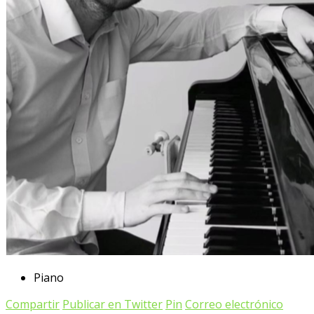
Piano
Compartir
Publicar en Twitter
Pin
Correo electrónico