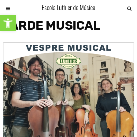
Escola Luthier de Música
Abrir barra de herramientas
TARDE MUSICAL