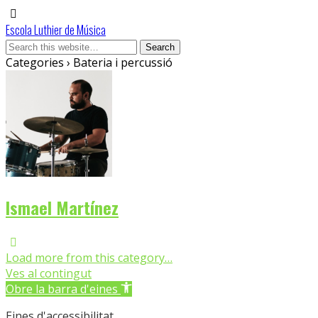
Escola Luthier de Música
Categories ›
Bateria i percussió
Ismael Martínez
Load more from this category…
Ves al contingut
Obre la barra d'eines
Eines d'accessibilitat