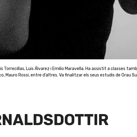
uis Torrecillas, Luis Álvarez i Emilio Maravella. Ha assistit a classes ta
o, Mauro Rossi, entre d’altres. Va finalitzar els seus estudis de Grau Su
RNALDSDOTTIR