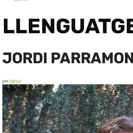
LLENGUATGE
JORDI PARRAMO
per
admin