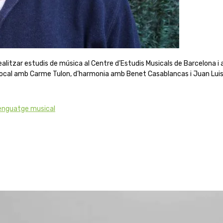
litzar estudis de música al Centre d’Estudis Musicals de Barcelona i 
ocal amb Carme Tulon, d’harmonia amb Benet Casablancas i Juan Luis M
enguatge musical