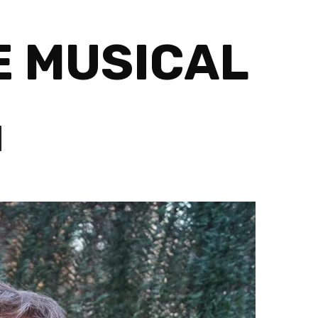
 MUSICAL
N