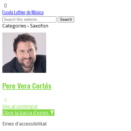
Escola Luthier de Música
Categories ›
Saxofon
Pere Vera Cortés
Ves al contingut
Obre la barra d'eines
Eines d'accessibilitat