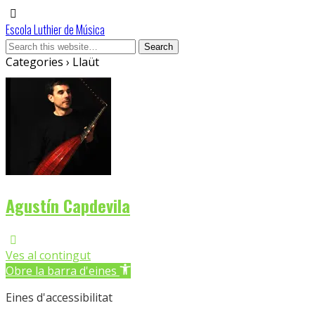
Escola Luthier de Música
Categories ›
Llaüt
Agustín Capdevila
Ves al contingut
Obre la barra d'eines
Eines d'accessibilitat