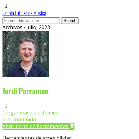
Escola Luthier de Música
Archivos › julio, 2023
Jordi Parramon
Cargar más de este mes…
Ir al contenido
Abrir barra de herramientas
Herramientas de accesibilidad