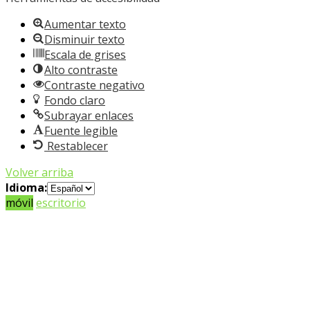
Aumentar texto
Disminuir texto
Escala de grises
Alto contraste
Contraste negativo
Fondo claro
Subrayar enlaces
Fuente legible
Restablecer
Volver arriba
Idioma:
móvil
escritorio