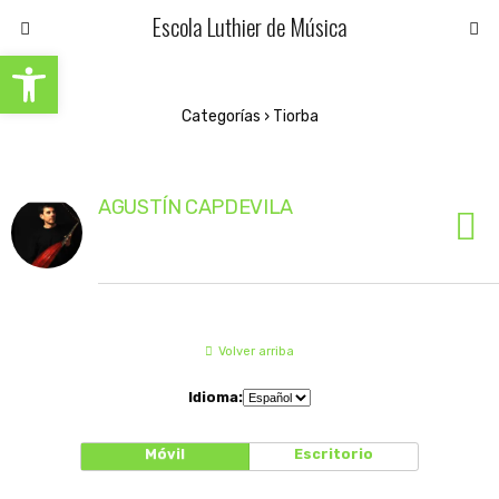
Escola Luthier de Música
Abrir barra de herramientas
Categorías ›
Tiorba
AGUSTÍN CAPDEVILA
Volver arriba
Idioma:
Móvil
Escritorio