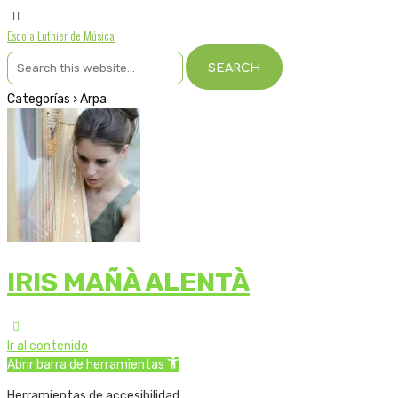
Escola Luthier de Música
Categorías ›
Arpa
IRIS MAÑÀ ALENTÀ
Ir al contenido
Abrir barra de herramientas
Herramientas de accesibilidad