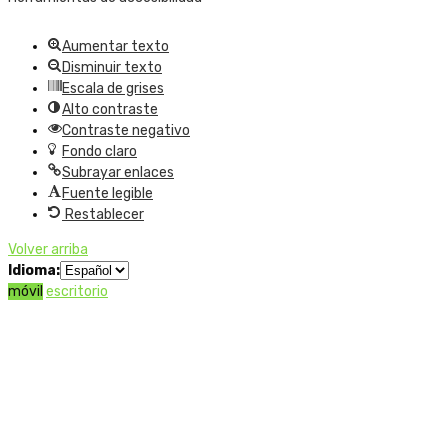
Aumentar texto
Disminuir texto
Escala de grises
Alto contraste
Contraste negativo
Fondo claro
Subrayar enlaces
Fuente legible
Restablecer
Volver arriba
Idioma:
móvil
escritorio