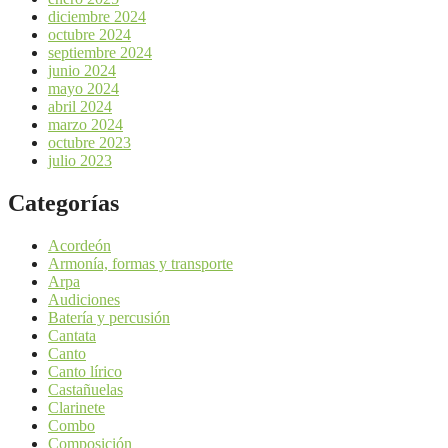
diciembre 2024
octubre 2024
septiembre 2024
junio 2024
mayo 2024
abril 2024
marzo 2024
octubre 2023
julio 2023
Categorías
Acordeón
Armonía, formas y transporte
Arpa
Audiciones
Batería y percusión
Cantata
Canto
Canto lírico
Castañuelas
Clarinete
Combo
Composición