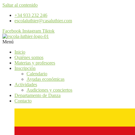
Saltar al contenido
+34 933 232 246
escolaluthier@casaluthier.com
Facebook
Instagram
Tiktok
Menú
Inicio
Quiénes somos
Materias y profesores
Inscripción
Calendario
Ayudas económicas
Actividades
Audiciones y conciertos
Departamento de Danza
Contacto