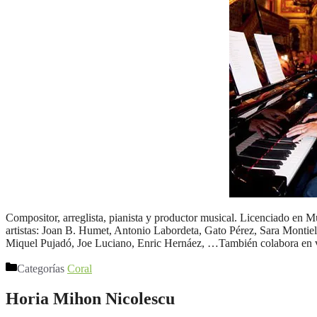
Compositor, arreglista, pianista y productor musical. Licenciado en M
artistas: Joan B. Humet, Antonio Labordeta, Gato Pérez, Sara Montiel
Miquel Pujadó, Joe Luciano, Enric Hernáez, …También colabora en 
Categorías
Coral
Horia Mihon Nicolescu