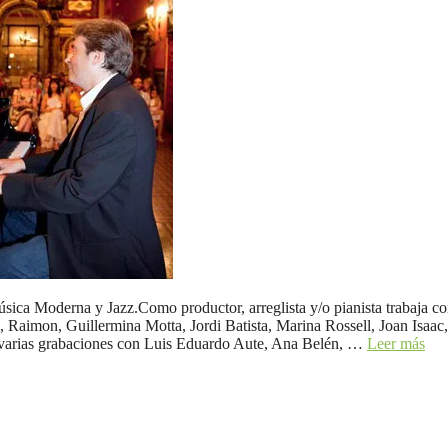
úsica Moderna y Jazz.Como productor, arreglista y/o pianista trabaja co
, Raimon, Guillermina Motta, Jordi Batista, Marina Rossell, Joan Isaac,
varias grabaciones con Luis Eduardo Aute, Ana Belén, …
Leer más