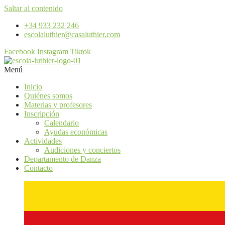
Saltar al contenido
+34 933 232 246
escolaluthier@casaluthier.com
Facebook
Instagram
Tiktok
Menú
Inicio
Quiénes somos
Materias y profesores
Inscripción
Calendario
Ayudas económicas
Actividades
Audiciones y conciertos
Departamento de Danza
Contacto