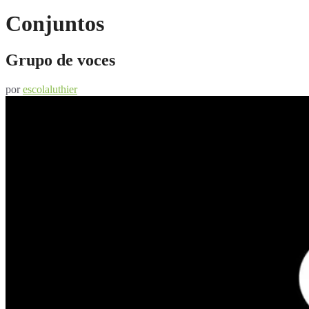
Conjuntos
Grupo de voces
por
escolaluthier