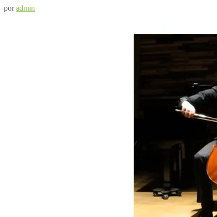
por
admin