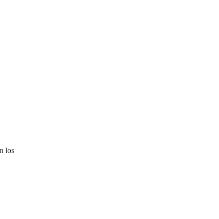
n los