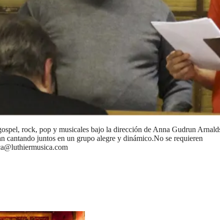
 rock, pop y musicales bajo la dirección de Anna Gudrun Arnaldsd
an cantando juntos en un grupo alegre y dinámico.No se requieren
ica@luthiermusica.com