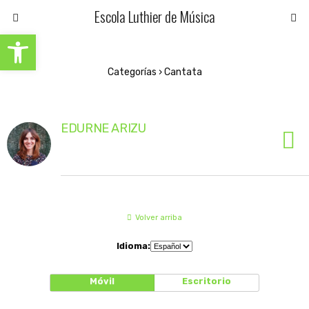
Escola Luthier de Música
Abrir barra de herramientas
Categorías ›
Cantata
EDURNE ARIZU
Volver arriba
Idioma:
Móvil
Escritorio