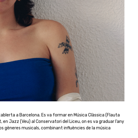
tablerta a Barcelona. Es va formar en Música Clàssica (Flauta
, en Jazz (Veu) al Conservatori del Liceu, on es va graduar l’any
rsos gèneres musicals, combinant influències de la música