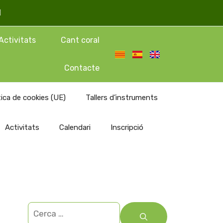
Activitats
Cant coral
Contacte
tica de cookies (UE)
Tallers d’instruments
Activitats
Calendari
Inscripció