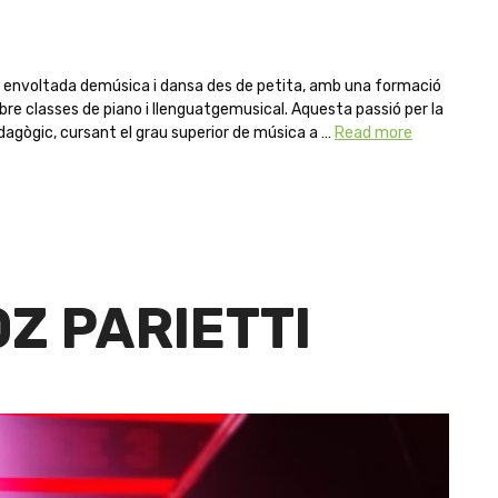
t envoltada demúsica i dansa des de petita, amb una formació
re classes de piano i llenguatgemusical. Aquesta passió per la
agògic, cursant el grau superior de música a …
Read more
Z PARIETTI