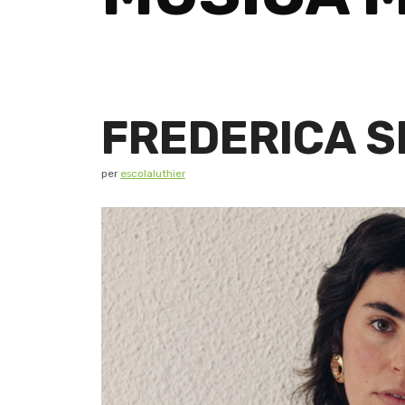
FREDERICA S
per
escolaluthier