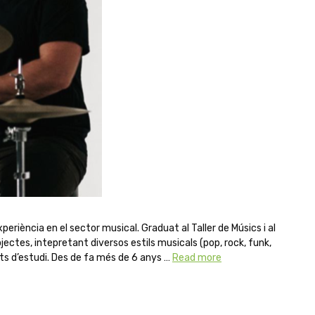
eriència en el sector musical. Graduat al Taller de Músics i al
ectes, intepretant diversos estils musicals (pop, rock, funk,
ts d’estudi. Des de fa més de 6 anys …
Read more