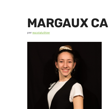
MARGAUX CA
per
escolaluthier