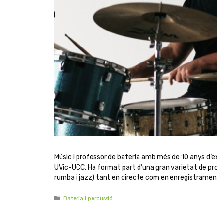
Músic i professor de bateria amb més de 10 anys d’exp
UVic-UCC. Ha format part d’una gran varietat de proj
rumba i jazz) tant en directe com en enregistramen
Bateria i percussió