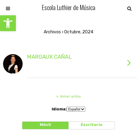
Escola Luthier de Música
Abrir barra de herramientas
Archivos › Octubre, 2024
MARGAUX CAÑAL
Volver arriba
Idioma:
Móvil
Escritorio